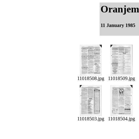
Oranjem
11 January 1985
11018508.jpg
11018509.jpg
11018503.jpg
11018504.jpg