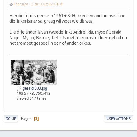
February 15, 2010, 02:15:10 PM
Hierdie foto is geneem 1961/63. Herken iemand homself aan
die linkerkant? Sal graag wil weet wie dit was.
Die drie ander is van tweede links Andre, Ria, myself Gerald
Nagel. My pa, Bernie, het iets met telecoms te doen gehad en
het trompet gespeel in een of ander orkes.
gerald 003.jpg
103.57 KB, 750x413
viewed 517 times
Pages
1
GO UP
USER ACTIONS