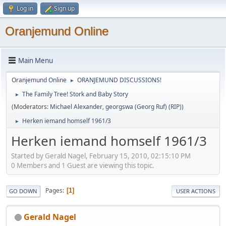
Log in
Sign up
Oranjemund Online
Main Menu
Oranjemund Online
ORANJEMUND DISCUSSIONS!
►
The Family Tree! Stork and Baby Story
►
(Moderators:
Michael Alexander
,
georgswa (Georg Ruf) (RIP)
)
Herken iemand homself 1961/3
►
Herken iemand homself 1961/3
Started by Gerald Nagel, February 15, 2010, 02:15:10 PM
0 Members and 1 Guest are viewing this topic.
Pages
1
GO DOWN
USER ACTIONS
Gerald Nagel